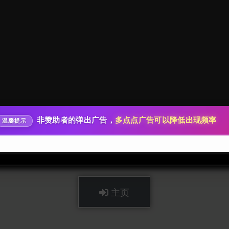
秒传文本链接
点击全选
非赞助者的弹出广告，
多点点广告可以降低出现频率
温馨提示
主页