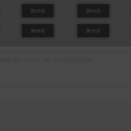
第03话
第04话
第09话
第10话