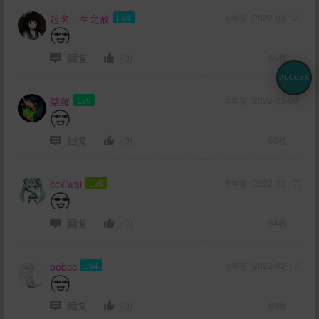
起名一生之敌
Lv4
4年前 (2022-03-12)
回复
(0)
66楼
ACGCBK
桀羅
Lv5
4年前 (2022-03-09)
回复
(0)
65楼
ccxiwai
Lv6
5年前 (2022-02-17)
回复
(0)
64楼
bobcc
Lv4
5年前 (2022-02-17)
回复
(0)
63楼