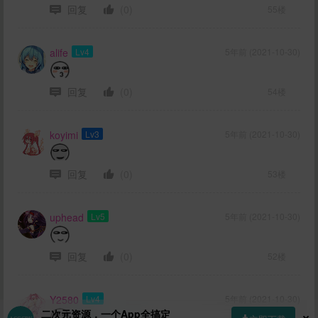
回复
(0)
55楼
alife
Lv4
5年前 (2021-10-30)
回复
(0)
54楼
koyimi
Lv3
5年前 (2021-10-30)
回复
(0)
53楼
uphead
Lv5
5年前 (2021-10-30)
回复
(0)
52楼
Y2580
Lv4
5年前 (2021-10-30)
二次元资源，一个App全搞定