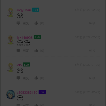
lingyuhan
Lv4
5年前 (2022-02-09)
回复
(0)
62楼
liyk140926
Lv0
5年前 (2022-02-07)
回复
(0)
61楼
lolo
Lv0
5年前 (2022-01-20)
回复
(0)
60楼
a3083383180
Lv2
5年前 (2021-12-29)
回复
(0)
59楼