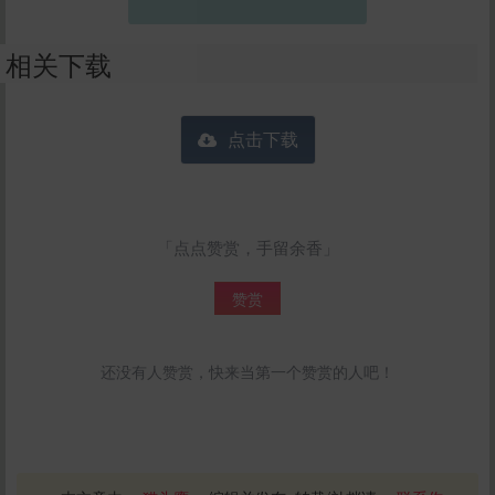
相关下载
点击下载
「点点赞赏，手留余香」
赞赏
还没有人赞赏，快来当第一个赞赏的人吧！