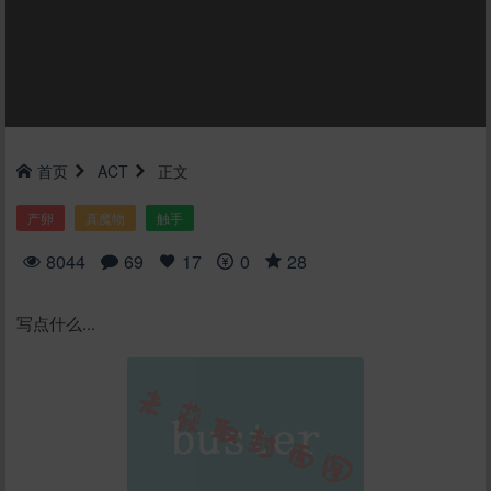
首页
ACT
正文
产卵
真魔物
触手
8044
69
17
0
28
写点什么...