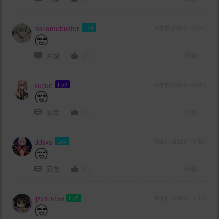
nonamebuster
Lv4
5年前 (2021-12-27)
回复
(0)
58楼
xuyue
Lv2
5年前 (2021-12-01)
回复
(0)
57楼
ddsxs
Lv4
5年前 (2021-11-30)
回复
(0)
56楼
ljz210258
Lv5
5年前 (2021-11-12)