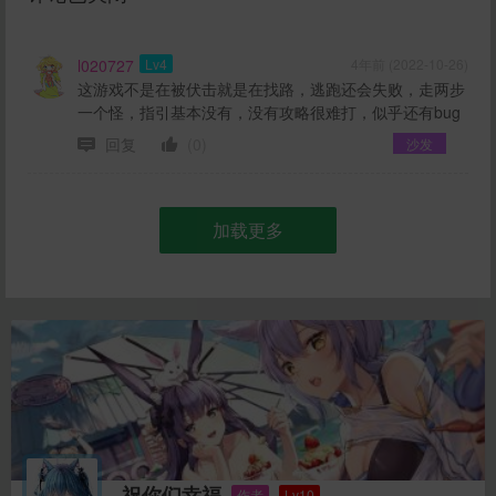
l020727
Lv4
4年前 (2022-10-26)
这游戏不是在被伏击就是在找路，逃跑还会失败，走两步
一个怪，指引基本没有，没有攻略很难打，似乎还有bug
回复
(0)
沙发
加载更多
祝你们幸福
作者
Lv10