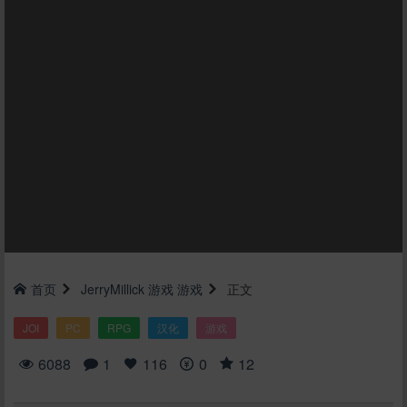
首页
JerryMillick
游戏
游戏
正文
JOI
PC
RPG
汉化
游戏
6088
1
116
0
12