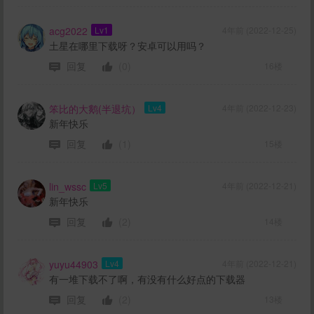
acg2022
Lv1
4年前 (2022-12-25)
土星在哪里下载呀？安卓可以用吗？
回复
(0)
16楼
笨比的大鹅(半退坑）
Lv4
4年前 (2022-12-23)
新年快乐
回复
(1)
15楼
lin_wssc
Lv5
4年前 (2022-12-21)
新年快乐
回复
(2)
14楼
yuyu44903
Lv4
4年前 (2022-12-21)
有一堆下载不了啊，有没有什么好点的下载器
回复
(2)
13楼