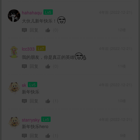
hahahaqu
Lv5
4年前 (2022-12-21)
大伙儿新年快乐！
回复
(0)
12楼
lcc333
Lv7
4年前 (2022-12-21)
我的朋友，你是真正的英雄
回复
(0)
11楼
sk
Lv5
4年前 (2022-12-21)
新年快乐
回复
(1)
10楼
starrysky
Lv5
4年前 (2022-12-21)
新年快乐hero
回复
(1)
9楼