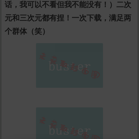
话，我可以不看但我不能没有！）二次
元和三次元都有捏！一次下载，满足两
个群体（笑）
给tianxie打赏
10
50
100
分
分
分
200
500
自定义
分
分