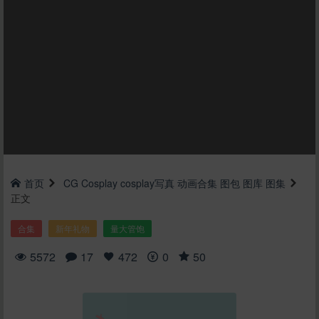
首页
CG
Cosplay
cosplay写真
动画合集
图包
图库
图集
正文
合集
新年礼物
量大管饱
5572
17
472
0
50