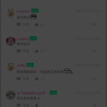
sztsyao3
Lv5
4年前 (2022-12-21)
新年快乐
回复
(0)
8楼
prcssml
Lv5
4年前 (2022-12-20)
新年快乐
回复
(3)
7楼
stellla
Lv5
4年前 (2022-12-20)
而你我的朋友，你是真正的英雄
回复
(0)
6楼
你TM骗我积分是吧！
Lv5
4年前 (2022-12-20)
所以具体有多大
回复
(1)
5楼