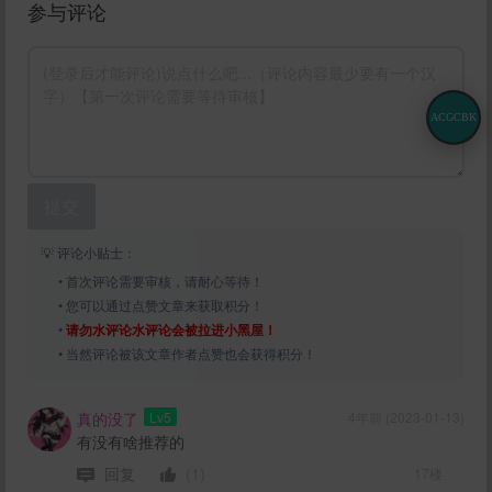
参与评论
ACGCBK
提交
💡 评论小贴士：
• 首次评论需要审核，请耐心等待！
• 您可以通过点赞文章来获取积分！
•
请勿水评论水评论会被拉进小黑屋！
• 当然评论被该文章作者点赞也会获得积分！
真的没了
Lv5
4年前 (2023-01-13)
有没有啥推荐的
回复
(1)
17楼