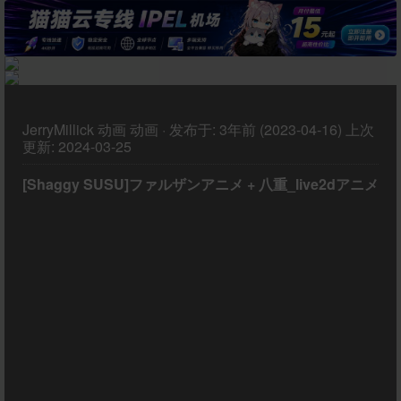
JerryMillick
动画
动画
·
发布于:
3年前 (2023-04-16)
上次
更新:
2024-03-25
[Shaggy SUSU]ファルザンアニメ + 八重_live2dアニメ