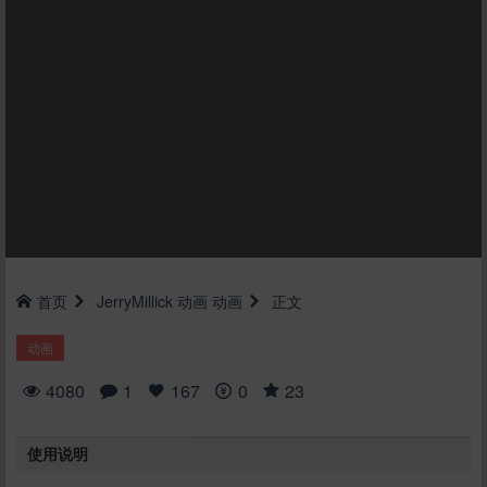
首页
JerryMillick
动画
动画
正文
动画
4080
1
167
0
23
使用说明