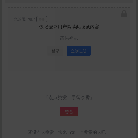
您的用户组：
游客
仅限登录用户阅读此隐藏内容
请先登录
登录
立刻注册
「点点赞赏，手留余香」
赞赏
还没有人赞赏，快来当第一个赞赏的人吧！