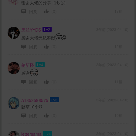
谢谢大佬的分享（比心）
回复
(0)
13楼
黑丝YYDS
Lv2
3年前 (2023-04-10)
感谢大佬无私奉献
回复
(0)
12楼
萌新怪
Lv4
3年前 (2023-04-10)
感谢
回复
(0)
11楼
A1353596575
Lv3
3年前 (2023-04-10)
卧草10个G
回复
(0)
10楼
lettersama
Lv4
3年前 (2023-04-10)