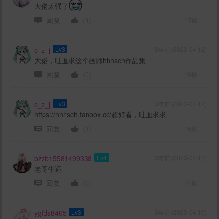
大佬太强了
回复
(1)
17楼
c_z_j
Lv3
3年前 (2023-04-12)
大佬，吐血求这个画师hhhsch作品集
回复
(0)
16楼
c_z_j
Lv3
3年前 (2023-04-12)
https://hhhsch.fanbox.cc/超好看，吐血求求
回复
(1)
15楼
bzzb15581499338
Lv4
3年前 (2023-04-11)
老哥牛逼
回复
(0)
14楼
ygfds8465
Lv3
3年前 (2023-04-10)