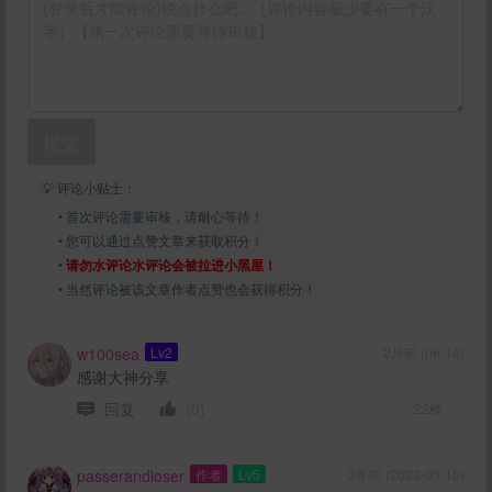
提交
💡 评论小贴士：
• 首次评论需要审核，请耐心等待！
• 您可以通过点赞文章来获取积分！
•
请勿水评论水评论会被拉进小黑屋！
• 当然评论被该文章作者点赞也会获得积分！
w100sea
Lv2
2月前 (06-14)
感谢大神分享
回复
(0)
22楼
passerandloser
作者
Lv5
3年前 (2023-05-15)