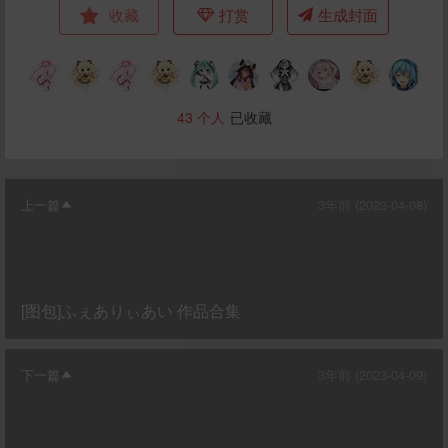
收藏
打赏
生成封面
43
个人
已收藏
上一篇
3年前 (2023-04-08)
[图包]ふぇありぃあい 作品合集
下一篇
3年前 (2023-04-09)