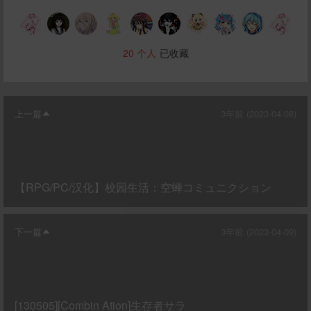
立刻支付
20
个人
已收藏
上一篇
3年前 (2023-04-08)
【RPG/PC/汉化】校园生活：空蝉コミュニクション
下一篇
3年前 (2023-04-09)
[130505][Combin Ation]生存者サラ