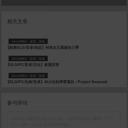
相关文章
JerryMillick
·
游戏
·
游戏
【欧美SLG/安卓/动态】时尚女王莫妮全三季
JerryMillick
·
游戏
·
游戏
【SLG/PC/安卓/汉化】欲望后宫
JerryMillick
·
游戏
·
游戏
【SLG/PC/生肉/安卓】AI少女的孕育项目～Project Sexaroid
参与评论