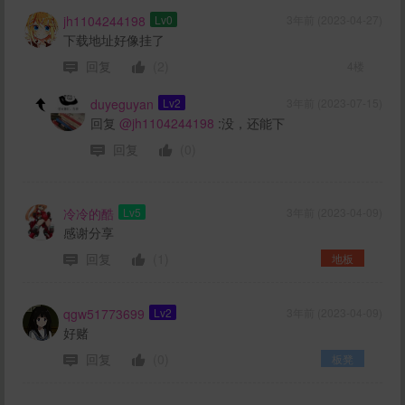
jh1104244198
Lv0
3年前 (2023-04-27)
下载地址好像挂了
回复
(2)
4楼
duyeguyan
Lv2
3年前 (2023-07-15)
回复
@jh1104244198
:没，还能下
回复
(0)
冷冷的酷
Lv5
3年前 (2023-04-09)
感谢分享
回复
(1)
地板
qgw51773699
Lv2
3年前 (2023-04-09)
好赌
回复
(0)
板凳