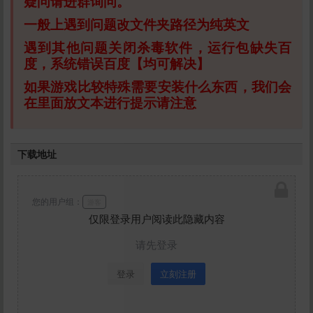
疑问请进群询问。
一般上遇到问题改文件夹路径为纯英文
遇到其他问题关闭杀毒软件，运行包缺失百
度，系统错误百度【均可解决】
如果游戏比较特殊需要安装什么东西，我们会
在里面放文本进行提示请注意
下载地址
您的用户组：
游客
仅限登录用户阅读此隐藏内容
请先登录
登录
立刻注册