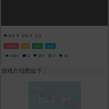
首页
游戏
正文
202305
PC
新作
游戏
4931
3
251
0
18
游戏介绍图如下：