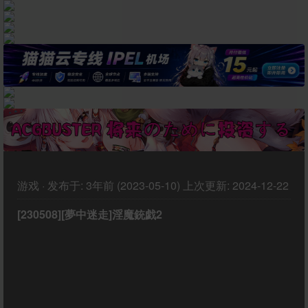
游戏
·
发布于:
3年前 (2023-05-10)
上次更新:
2024-12-22
[230508][夢中迷走]淫魔銃戯2