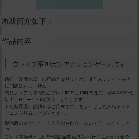
游戏简介如下：
作品内容
逆レイプ系2Dガンアクションゲームです
前作「淫魔銃戯」の続編となりますが、前作未プレイでも特
に問題はありません。
初見クリアまでの想定プレイ時間は10時間ほど、基本CG20枚
以上、Hシーン70種類以上となります。
また敵淫魔に接触すると拘束され、ちょっとした搾精ドット
アニメを見ることができます。
製品版のみですが、主人公の名前を「かいそう」にすること
で
プレイ開始早々に回想部屋(全解放済み)へ行くことが可能で