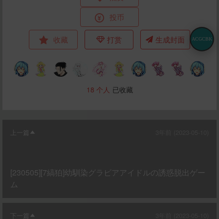
投币
收藏
打赏
生成封面
ACGCBK
18
个人
已收藏
上一篇
3年前 (2023-05-10)
[230505][7縞狛]幼馴染グラビアアイドルの誘惑脱出ゲー
ム
下一篇
3年前 (2023-05-10)