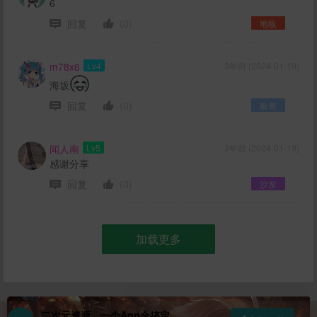
6
回复
(0)
地板
m78x6
Lv4
3年前 (2024-01-19)
海坂
回复
(0)
板凳
闻人南
Lv5
3年前 (2024-01-19)
感谢分享
回复
(0)
沙发
加载更多
二次元资源，一个App全搞定