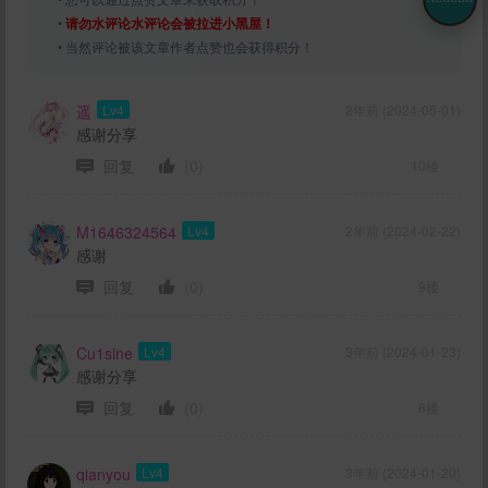
•
请勿水评论水评论会被拉进小黑屋！
• 当然评论被该文章作者点赞也会获得积分！
遥
Lv4
2年前 (2024-05-01)
感谢分享
回复
(0)
10楼
M1646324564
Lv4
2年前 (2024-02-22)
感谢
回复
(0)
9楼
Cu1sine
Lv4
3年前 (2024-01-23)
感谢分享
回复
(0)
8楼
qianyou
Lv4
3年前 (2024-01-20)