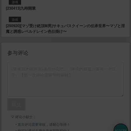
游戏
[230413]九時開業
游戏
[250920][マゾ受け絶頂M男]サキュバスクイーンの伝承世界〜マゾと淫
魔と誘惑レベルドレイン色仕掛け〜
参与评论
提交
💡 评论小贴士：
• 首次评论需要审核，请耐心等待！
• 您可以通过点赞文章来获取积分！
ACGCBK