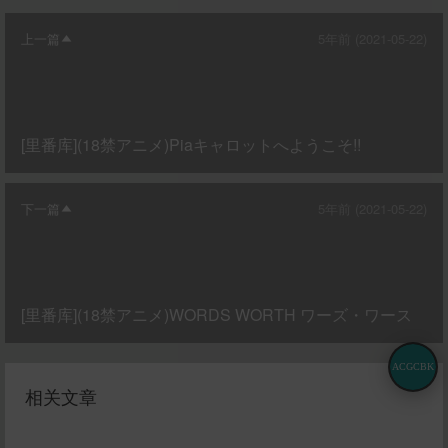
上一篇
5年前 (2021-05-22)
[里番库](18禁アニメ)Piaキャロットへようこそ!!
下一篇
5年前 (2021-05-22)
[里番库](18禁アニメ)WORDS WORTH ワーズ・ワース
ACGCBK
相关文章