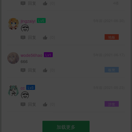
回复
(0)
4楼
jingzaiyi
Lv5
5年前 (2021-06-30)
回复
(0)
地板
wode56hao
Lv1
5年前 (2021-06-17)
666
回复
(0)
板凳
cc
Lv3
5年前 (2021-05-23)
回复
(0)
沙发
加载更多