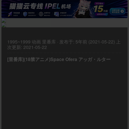
1995~1999
动画
里番库
·
发布于:
5年前 (2021-05-22)
上
次更新:
2021-05-22
[里番库](18禁アニメ)Space Ofera アッガ・ルター