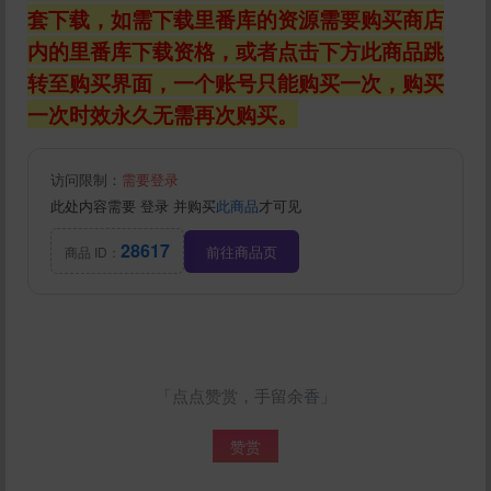
立刻支付
套下载，如需下载里番库的资源需要购买商店
内的里番库下载资格，或者点击下方此商品跳
转至购买界面，一个账号只能购买一次，购买
一次时效永久无需再次购买。
访问限制：
需要登录
此处内容需要
登录
并购买
此商品
才可见
28617
前往商品页
商品 ID：
「点点赞赏，手留余香」
赞赏