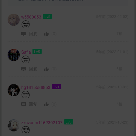
w5580053
Lv5
5年前 (2022-02-02)
回复
(0)
7楼
Safia
Lv5
5年前 (2022-01-01)
回复
(0)
6楼
hg1615586853
Lv1
5年前 (2021-10-31)
回复
(0)
5楼
zxcvbnm1162302107
Lv5
5年前 (2021-10-23)