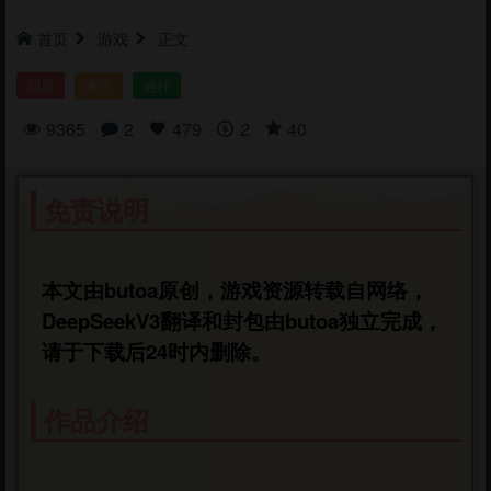
首页
游戏
正文
同居
末日
通奸
9365
2
479
2
40
免责说明
本文由butoa原创，游戏资源转载自网络，
DeepSeekV3翻译和封包由butoa独立完成，
请于下载后24时内删除。
作品介绍