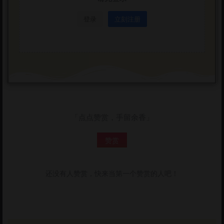
登录
立刻注册
「点点赞赏，手留余香」
赞赏
还没有人赞赏，快来当第一个赞赏的人吧！