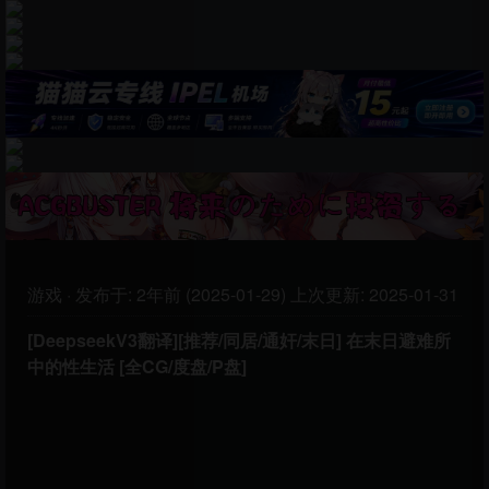
游戏
·
发布于:
2年前 (2025-01-29)
上次更新:
2025-01-31
[DeepseekV3翻译][推荐/同居/通奸/末日] 在末日避难所
中的性生活 [全CG/度盘/P盘]