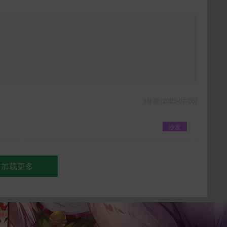
1年前 (2025-07-26)
沙发
加载更多