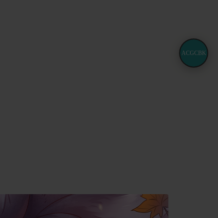
ACGCBK