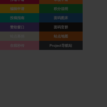
编辑申请
积分说明
投稿指南
面码图床
赞助窗口
面码官群
站点募捐
站点地图
在线秒传
Project导航站