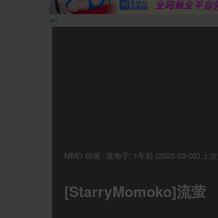
MMD
动画
·
发布于:
1年前 (2025-03-02)
上次
[StarryMomoko]流萤