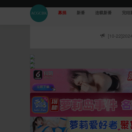
募捐
新番
连载新番
完结
[10-22]
20