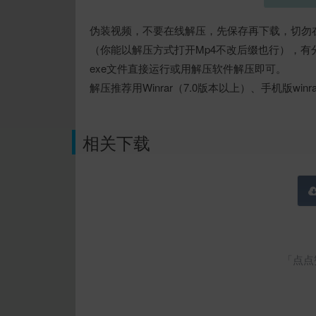
伪装视频，不要在线解压，先保存再下载，切勿在
（你能以解压方式打开Mp4不改后缀也行），有
exe文件直接运行或用解压软件解压即可。
解压推荐用Winrar（7.0版本以上）、手机版winra
相关下载
「点点