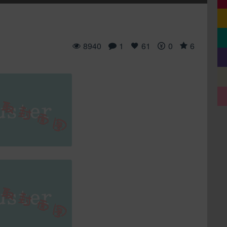
8940
1
61
0
6