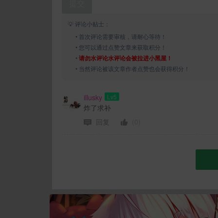
提交
💡 评论小贴士：
• 首次评论需要审核，请耐心等待！
• 您可以通过点赞文章来获取积分！
•
请勿水评论水评论会被拉进小黑屋！
• 当然评论被该文章作者点赞也会获得积分！
illusky
Lv5
炸了求补
回复
(0)