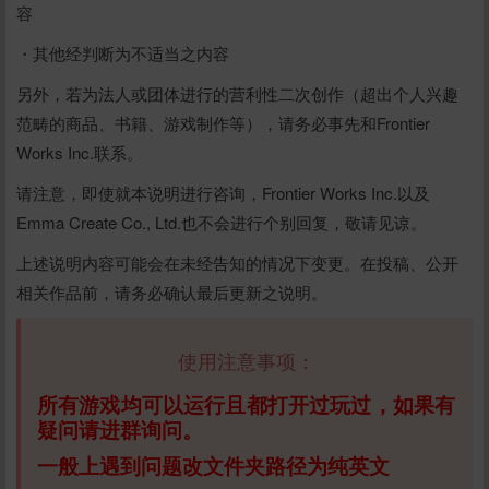
容
・其他经判断为不适当之内容
另外，若为法人或团体进行的营利性二次创作（超出个人兴趣
范畴的商品、书籍、游戏制作等），请务必事先和Frontier
Works Inc.联系。
请注意，即使就本说明进行咨询，Frontier Works Inc.以及
Emma Create Co., Ltd.也不会进行个别回复，敬请见谅。
上述说明内容可能会在未经告知的情况下变更。在投稿、公开
相关作品前，请务必确认最后更新之说明。
使用注意事项：
所有游戏均可以运行且都打开过玩过，如果有
疑问请进群询问。
一般上遇到问题改文件夹路径为纯英文