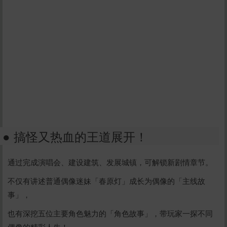
● 搞怪又热血的王道展开！
通过完成演唱会、建设建筑、发展城镇，可解锁新剧情章节。
不仅有讲述普通偶像迷妹「春原灯」成长为偶像的「主线故
事」，
也有深挖五位主要角色魅力的「角色故事」，带玩家一探不同
偶像的精彩人生！