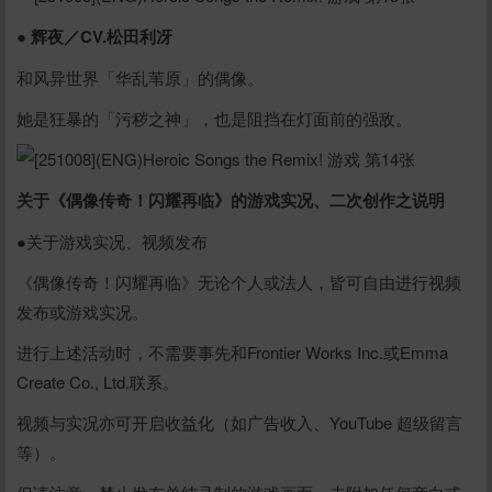
● 辉夜／CV.松田利冴
和风异世界「华乱苇原」的偶像。
她是狂暴的「污秽之神」，也是阻挡在灯面前的强敌。
关于《偶像传奇！闪耀再临》的游戏实况、二次创作之说明
●关于游戏实况、视频发布
《偶像传奇！闪耀再临》无论个人或法人，皆可自由进行视频
发布或游戏实况。
进行上述活动时，不需要事先和Frontier Works Inc.或Emma
Create Co., Ltd.联系。
视频与实况亦可开启收益化（如广告收入、YouTube 超级留言
等）。