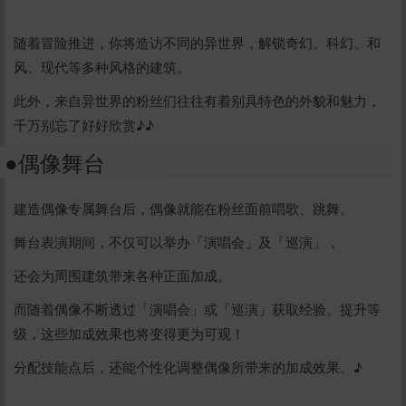
立刻支付
随着冒险推进，你将造访不同的异世界，解锁奇幻、科幻、和
风、现代等多种风格的建筑。
此外，来自异世界的粉丝们往往有着别具特色的外貌和魅力，
千万别忘了好好欣赏♪♪
●偶像舞台
建造偶像专属舞台后，偶像就能在粉丝面前唱歌、跳舞。
舞台表演期间，不仅可以举办「演唱会」及「巡演」，
还会为周围建筑带来各种正面加成。
而随着偶像不断透过「演唱会」或「巡演」获取经验、提升等
级，这些加成效果也将变得更为可观！
分配技能点后，还能个性化调整偶像所带来的加成效果。♪