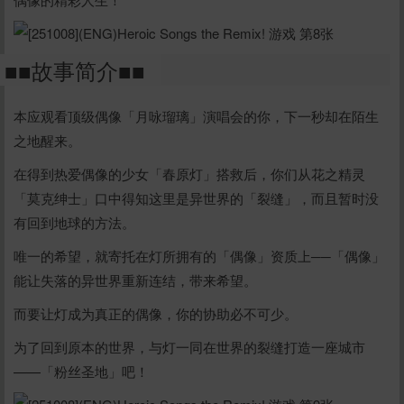
■■故事简介■■
本应观看顶级偶像「月咏瑠璃」演唱会的你，下一秒却在陌生
之地醒来。
在得到热爱偶像的少女「春原灯」搭救后，你们从花之精灵
「莫克绅士」口中得知这里是异世界的「裂缝」，而且暂时没
有回到地球的方法。
唯一的希望，就寄托在灯所拥有的「偶像」资质上──「偶像」
能让失落的异世界重新连结，带来希望。
而要让灯成为真正的偶像，你的协助必不可少。
为了回到原本的世界，与灯一同在世界的裂缝打造一座城市
——「粉丝圣地」吧！