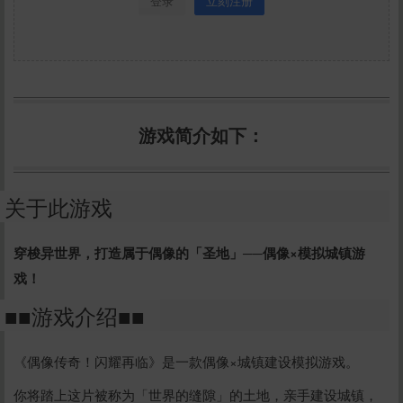
登录
立刻注册
游戏简介如下：
关于此游戏
穿梭异世界，打造属于偶像的「圣地」──偶像×模拟城镇游
戏！
■■游戏介绍■■
《偶像传奇！闪耀再临》是⼀款偶像×城镇建设模拟游戏。
你将踏上这片被称为「世界的缝隙」的土地，亲手建设城镇，