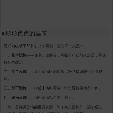
●形形色色的建筑
游戏内收录了50种以上的建筑，分为四大类型：
一、
基本设施
——住宅、道路等，可吸引粉丝前来定居，并连
接各类建筑。
二、
生产设施
——建于资源区的周边，粉丝造访即可产出资
源。
三、
加工设施
——粉丝来访时可将一种资源转换为另一种。
四、
娱乐设施
——消耗资源以产出「赞」。
「赞」是推进剧情的重要资源，除了娱乐设施外，还能通过