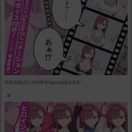
所有的痴汉行为均带有Spine动画&语音！