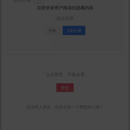
您的用户组：
游客
仅限登录用户阅读此隐藏内容
请先登录
登录
立刻注册
「点点赞赏，手留余香」
赞赏
还没有人赞赏，快来当第一个赞赏的人吧！