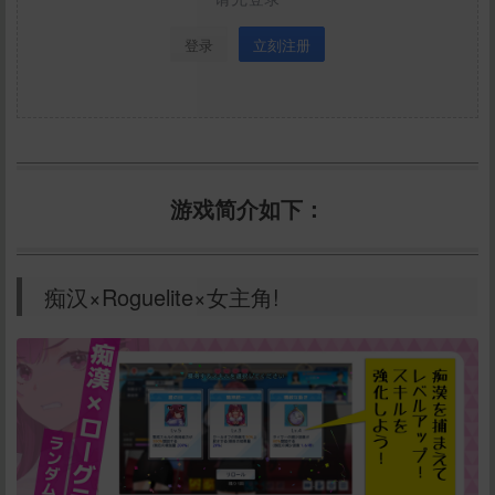
登录
立刻注册
游戏简介如下：
痴汉×Roguelite×女主角!