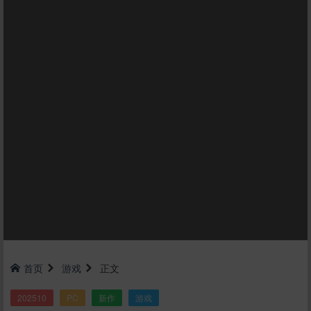
首页
游戏
正文
202510
PC
新作
游戏