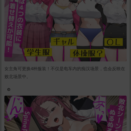
女主角可更换4种服装！不仅是电车内的痴汉场景，也会反映在
败北场景中。