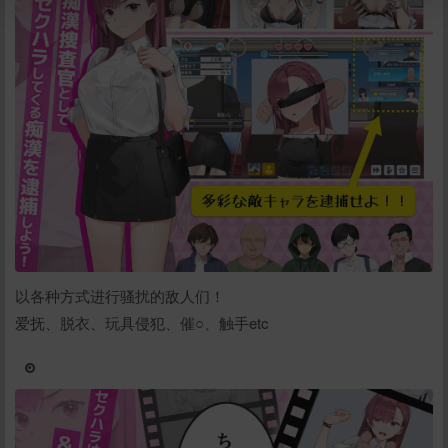
立刻支付
以各种方式进行骚扰的敌人们！
爱抚、脱衣、玩具侵犯、催○、触手etc