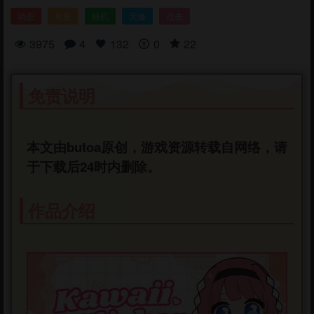
动态
可爱
挂机
无修
点击
3975
4
132
0
22
免责说明
本文由butoa原创，游戏资源转载自网络，请
于下载后24时内删除。
作品介绍