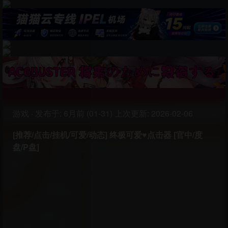
游戏
·
发布于:
6月前 (01-31)
上次更新:
2026-02-06
[推荐/点击/挂机/可爱/动态] 终极可爱♥点击器 [官中/度
盘/P盘]