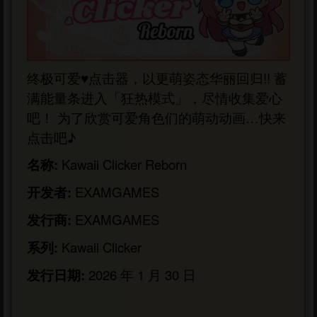
终极可爱♥点击器，以更萌姿态华丽回归!! 蓄
满能量条进入「狂热模式」，尽情收集爱心
吧！ 为了欣赏可爱角色们的萌动动画…快来
点击吧♪
名称:
Kawaii Clicker Reborn
开发者:
EXAMGAMES
发行商:
EXAMGAMES
系列:
Kawaii Clicker
发行日期:
2026 年 1 月 30 日