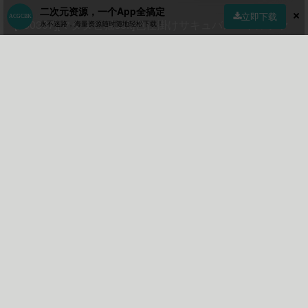
二次元资源，一个App全搞定
立即下载
[260307][マタタビ猫soft]色仕掛けサキュバスバトルファ
永不迷路，海量资源随时随地轻松下载！
ックRPG
首页
社区
商店
专区
指南
我的
相关文章
游戏
[240914](ENG)BM Love Cafe
游戏
[230823][Starlit Sky]攫われた後輩を救え!巨乳生徒会長 莉緒～誘拐犯
を成敗して学園に秩序を!～
游戏
[240629][Lizard]埋葬蟲のエチュード v2.00
参与评论