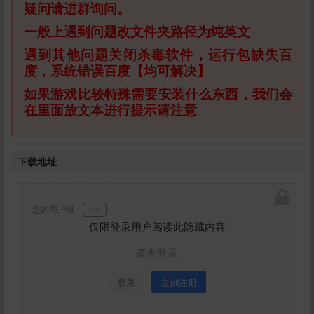
疑问请进群询问。
一般上遇到问题改文件夹路径为纯英文
遇到其他问题关闭杀毒软件，运行包缺失百
度，系统错误百度【均可解决】
如果游戏比较特殊需要安装什么东西，我们会
在里面放文本进行提示请注意
下载地址
您的用户组：
游客
仅限登录用户阅读此隐藏内容
请先登录
登录
立刻注册