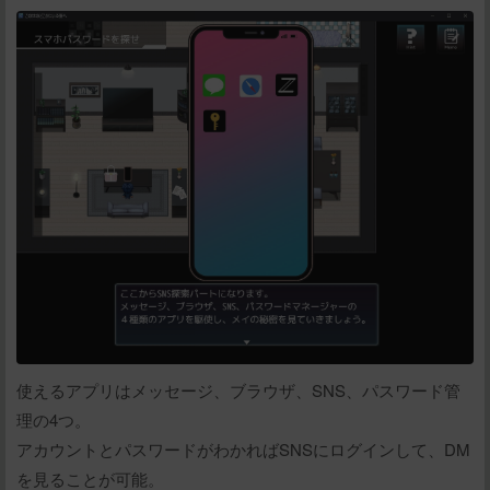
使えるアプリはメッセージ、ブラウザ、SNS、パスワード管
理の4つ。
アカウントとパスワードがわかればSNSにログインして、DM
を見ることが可能。