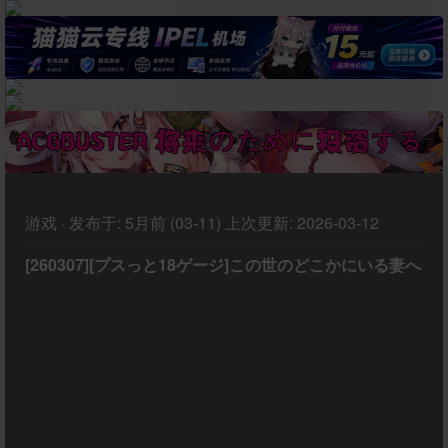
游戏
·
发布于:
5月前 (03-11)
上次更新:
2026-03-12
[260307][プスっと18ゲージ]この世のどこかにいる妻へ