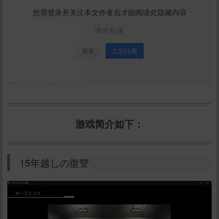
您需登录并关注本文作者后才能阅读此隐藏内容
请先登录
登录
立刻注册
游戏简介如下：
15年越しの復讐