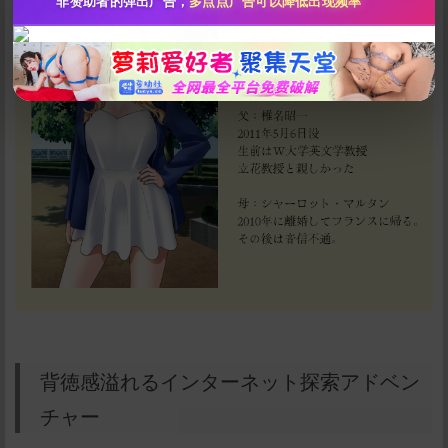
非赞助者的弹出广告，
多点点广告可以降低出现频率
立刻支付
背徳感溢れるインターネット探索アドベン
チャー