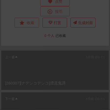
点赞
投币
收藏
打赏
生成封面
0
个人
已收藏
上一篇
5月前 (03-11)
[260307][ナデシコデシコ]漂流鬼譚
下一篇
5月前 (03-11)