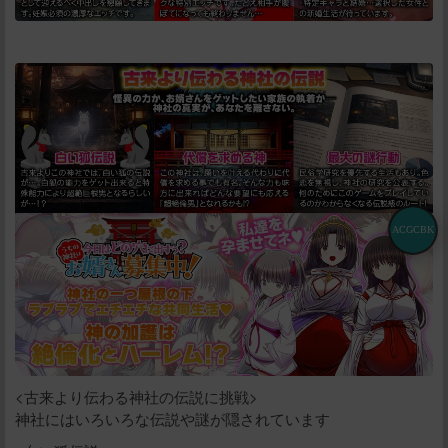
ACGCBK
<古来より伝わる神社の伝説に挑戦>
神社にはいろいろな伝説や謎が隠されています