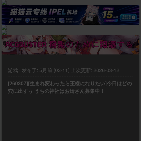
游戏
·
发布于:
5月前 (03-11)
上次更新:
2026-03-12
[260307][生まれ変わったら王様になりたい]今日はどの
穴に出すぅ うちの神社はお婿さん募集中！