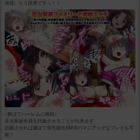
神様、もう限界ですっ！！
<腹ぼてハーレムに挑戦>
巫女家族全員を妊娠させることが出来ます
妊娠させれば腹ぼて母乳噴出SM等のマニアックなプレイも可
能！