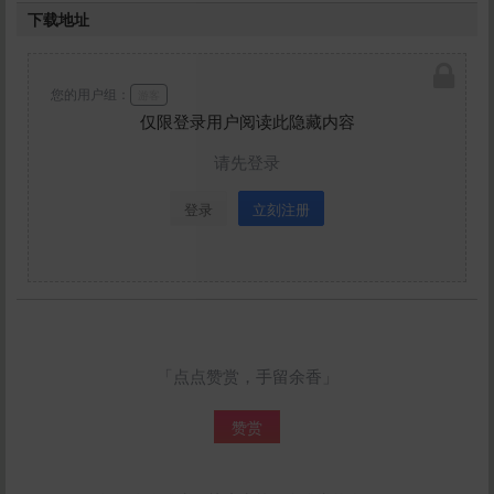
下载地址
您的用户组：
游客
仅限登录用户阅读此隐藏内容
请先登录
登录
立刻注册
「点点赞赏，手留余香」
赞赏