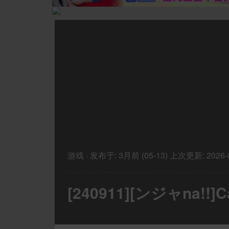
游戏
·
发布于:
3月前 (05-13)
上次更新:
2026-
[240911][ンジャna!!]Cal