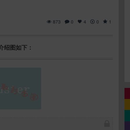
873
0
4
0
1
介绍图如下：