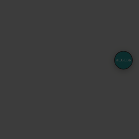
ACGCBK