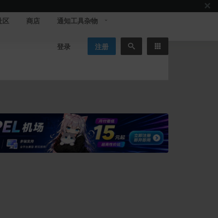
社区
商店
通知工具杂物
登录
注册