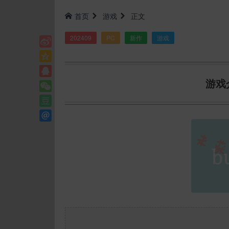
首页
游戏
正文
202409
PC
新作
游戏
游戏