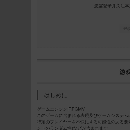
您需登录并关注本
登
游
はじめに
ゲームエンジン:RPGMV
このゲームに含まれる表現及びゲームシステム
特定のプレイヤーを不快にする可能性のある要素
ントのランダム性)などが含まれます