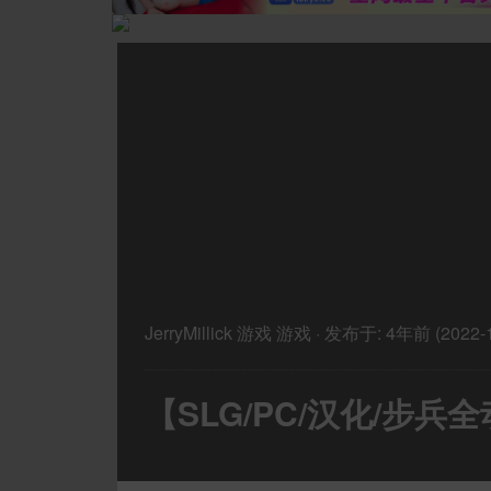
JerryMillick
游戏
游戏
·
发布于:
4年前 (2022-1
【SLG/PC/汉化/步兵全动态