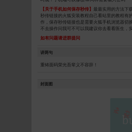
【关于手机如何保存秒传】
最最实用的方法下
秒传链接的火狐安装教程自己看站里的教程有
作，保存秒传链接也是需要火狐手机浏览器切
不去操作问我可不可以我建议你去看看医生，
如有问题请进群提问
讲两句
重铸面码荣光吾辈义不容辞！
封面图