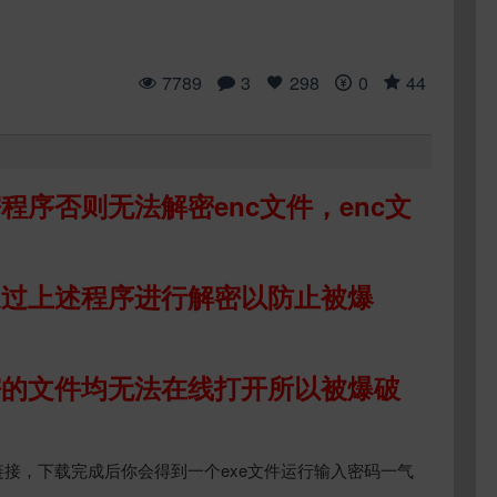
7789
3
298
0
44
序否则无法解密enc文件，enc文
通过上述程序进行解密以防止被爆
密的文件均无法在线打开所以被爆破
接，下载完成后你会得到一个exe文件运行输入密码一气