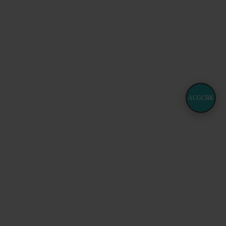
ACGCBK