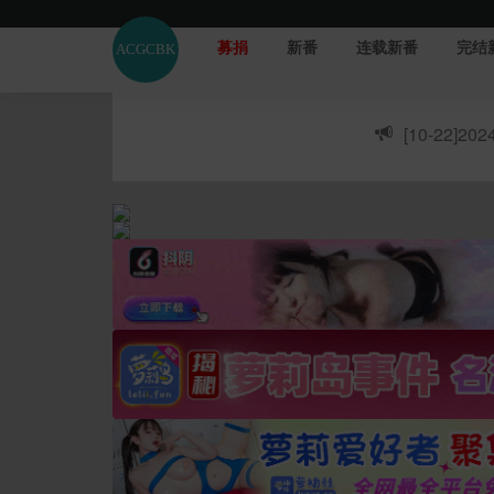
募捐
新番
连载新番
完结
[10-22]
20