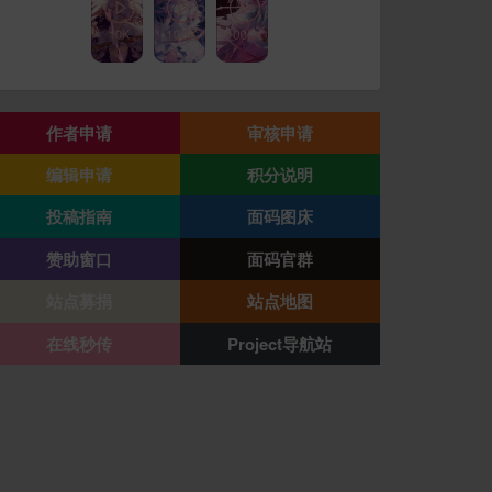
作者申请
审核申请
编辑申请
积分说明
投稿指南
面码图床
赞助窗口
面码官群
站点募捐
站点地图
在线秒传
Project导航站