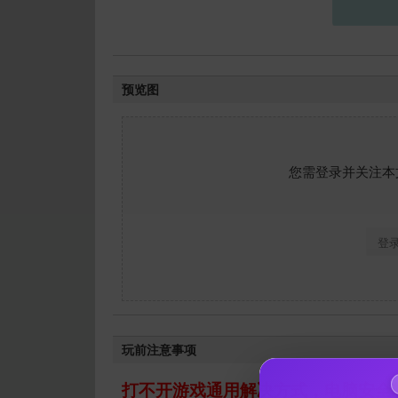
预览图
您需登录并关注本
登
玩前注意事项
打不开游戏通用解决方式，电脑安全