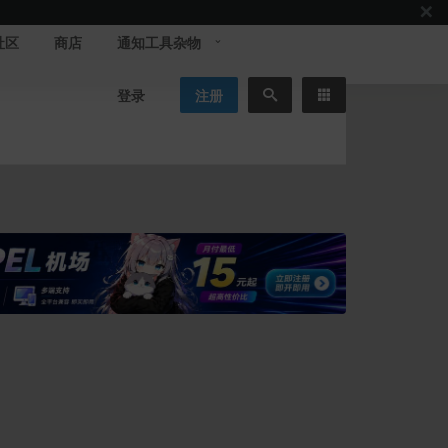
社区
商店
通知工具杂物
登录
注册