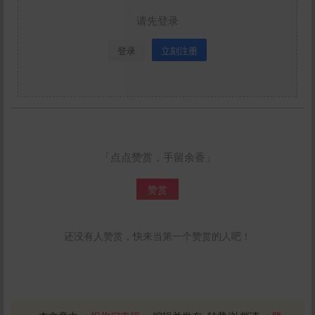
请先登录
登录
立刻注册
「点点赞赏，手留余香」
赞赏
还没有人赞赏，快来当第一个赞赏的人吧！