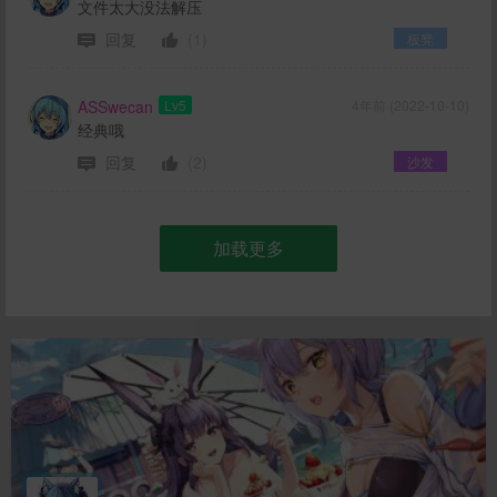
文件太大没法解压
回复
(1)
板凳
ASSwecan
Lv5
4年前 (2022-10-10)
经典哦
回复
(2)
沙发
加载更多