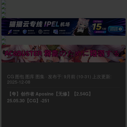
CG
图包
图库
图集
·
发布于:
9月前 (10-31)
上次更新:
2025-12-08
【夸】创作者 Aposine【无修】【2.54G】
25.05.30【CG】-251