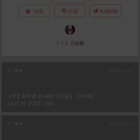
收藏
打赏
生成封面
1
个人
已收藏
上一篇
9月前 (10-31)
【夸】创作者 an-telin【无修】【708M】
22.07.29【CG】-250
下一篇
9月前 (10-31)