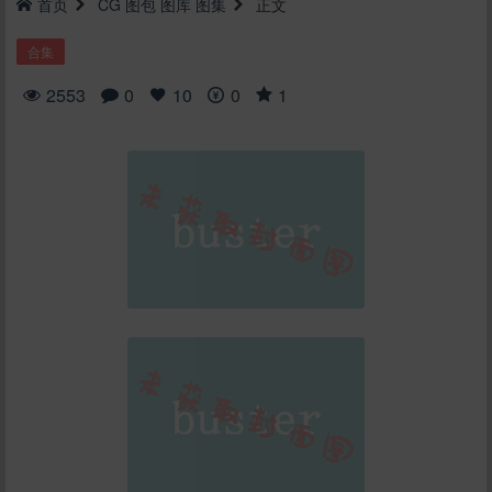
首页
CG
图包
图库
图集
正文
合集
2553
0
10
0
1