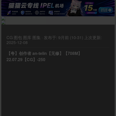
CG
图包
图库
图集
·
发布于:
9月前 (10-31)
上次更新:
2025-12-08
【夸】创作者 an-telin【无修】【708M】
22.07.29【CG】-250