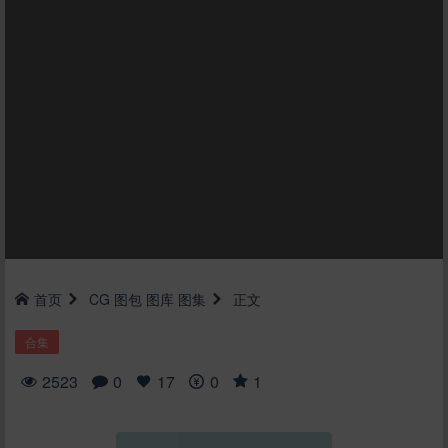
首页
CG
图包
图库
图集
正文
合集
2523
0
17
0
1