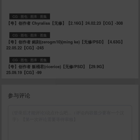
CG
·
图包
·
图库
·
图集
【夸】创作者 Chyraliss【无修】【2.16G】24.02.23【CG】-308
CG
·
图包
·
图库
·
图集
【夸】创作者 銘刻(zerogm10)(ming ke)【无修/PSD】【4.63G】
22.05.22【CG】-245
CG
·
图包
·
图库
·
图集
【夸】创作者 飯桶君(ricerice)【无修/PSD】【29.9G】
25.09.19【CG】-99
参与评论