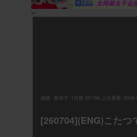
游戏
·
发布于:
1月前 (07-06)
上次更新:
2026-
[260704](ENG)こ