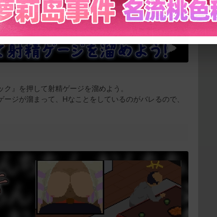
下载封面
ック』を押して射精ゲージを溜めよう。
立刻支付
ゲージが溜まって、Hなことをしているのがバレるので、