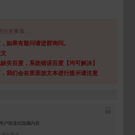
用注意事项：
过，如果有疑问请进群询问。
英文
包缺失百度，系统错误百度【均可解决】
西，我们会在里面放文本进行提示请注意
用户阅读此隐藏内容
请先登录