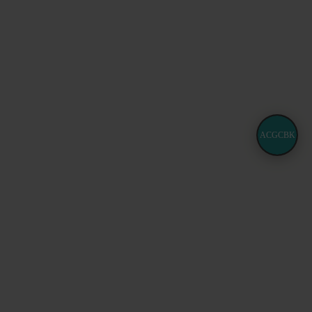
ACGCBK