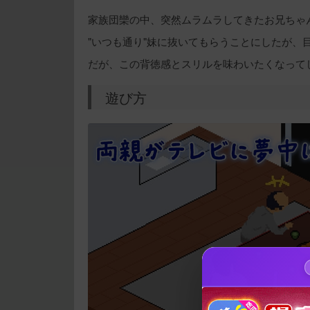
家族団欒の中、突然ムラムラしてきたお兄ちゃ
"いつも通り"妹に抜いてもらうことにしたが、
だが、この背徳感とスリルを味わいたくなって
遊び方