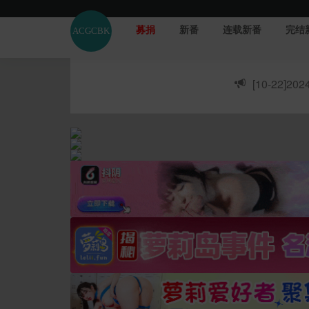
募捐
新番
连载新番
完结
[10-22]
20