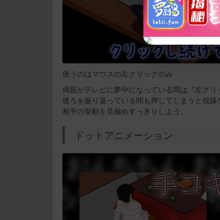
使うのはマウスの左クリックのみ
両親がテレビに夢中になっている間は『左クリ
後ろを振り返っている間も押してしまうと視線
相手の挙動を見極めすっきりしよう。
ドットアニメーション