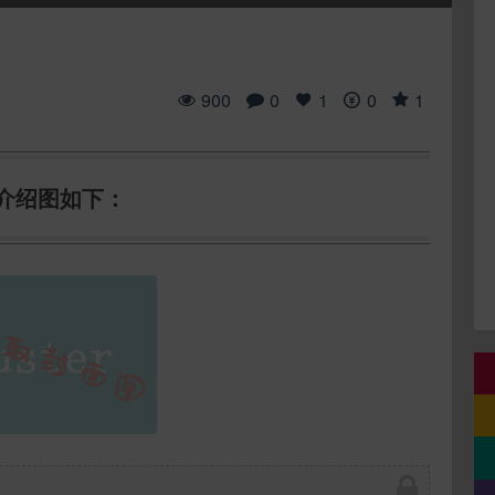
900
0
1
0
1
介绍图如下：