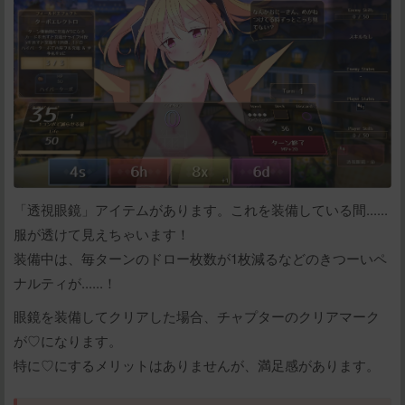
「透視眼鏡」アイテムがあります。これを装備している間......
服が透けて見えちゃいます！
装備中は、毎ターンのドロー枚数が1枚減るなどのきつーいペ
ナルティが......！
眼鏡を装備してクリアした場合、チャプターのクリアマーク
が♡になります。
特に♡にするメリットはありませんが、満足感があります。