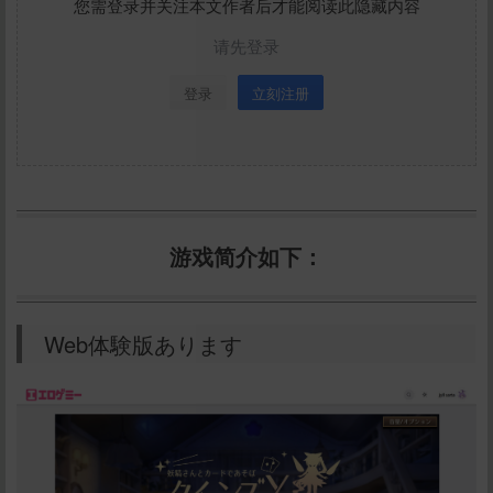
您需登录并关注本文作者后才能阅读此隐藏内容
请先登录
登录
立刻注册
游戏简介如下：
Web体験版あります