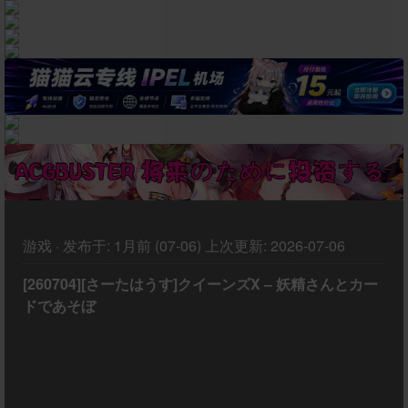
游戏
·
发布于:
1月前 (07-06)
上次更新:
2026-07-06
[260704][さーたはうす]クイーンズX – 妖精さんとカー
ドであそぼ