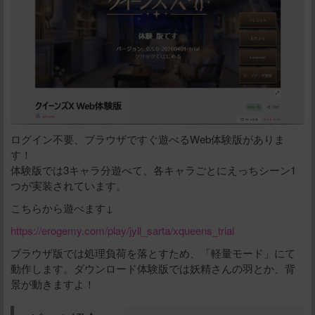
ログイン不要、ブラウザですぐ遊べるWeb体験版がありま
す！
体験版では3キャラ分遊べて、各キャラごとにえっちシーン1
つが実装されています。
こちらから遊べます↓
https://erogemy.com/play/jyll_sarta/xqueens_trial
ブラウザ版では処理負荷を落とすため、「軽量モード」にて
動作します。ダウンロード体験版では妖精さんの羽とか、背
景が動きますよ！