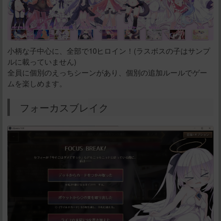
小柄な子中心に、全部で10ヒロイン！(ラスボスの子はサンプ
ルに載っていません)
全員に個別のえっちシーンがあり、個別の追加ルールでゲー
ムを楽しめます。
フォーカスブレイク