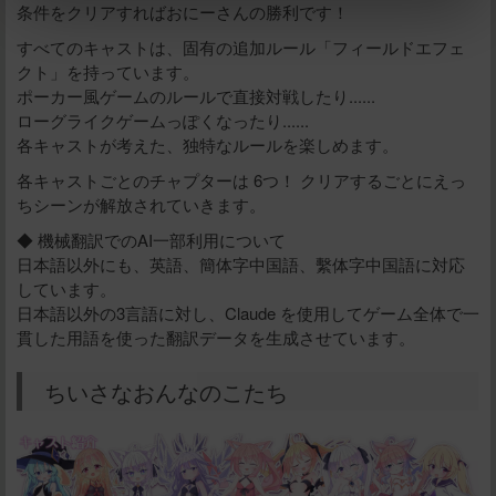
条件をクリアすればおにーさんの勝利です！
すべてのキャストは、固有の追加ルール「フィールドエフェ
クト」を持っています。
立刻支付
ポーカー風ゲームのルールで直接対戦したり......
ローグライクゲームっぽくなったり......
各キャストが考えた、独特なルールを楽しめます。
各キャストごとのチャプターは 6つ！ クリアするごとにえっ
ちシーンが解放されていきます。
◆ 機械翻訳でのAI一部利用について
日本語以外にも、英語、簡体字中国語、繫体字中国語に対応
しています。
日本語以外の3言語に対し、Claude を使用してゲーム全体で一
貫した用語を使った翻訳データを生成させています。
ちいさなおんなのこたち