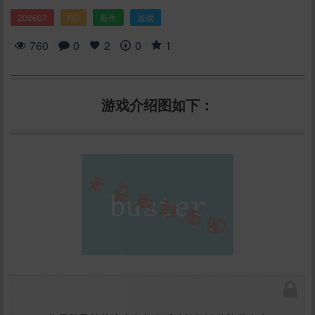
202607
PC
新作
游戏
760
0
2
0
1
游戏介绍图如下：